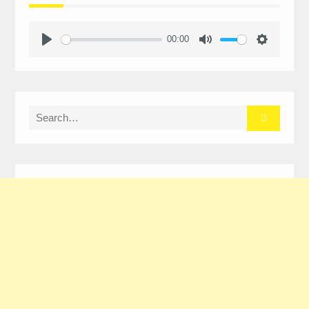
00:00
Play
Mute
Settings
Search
for: