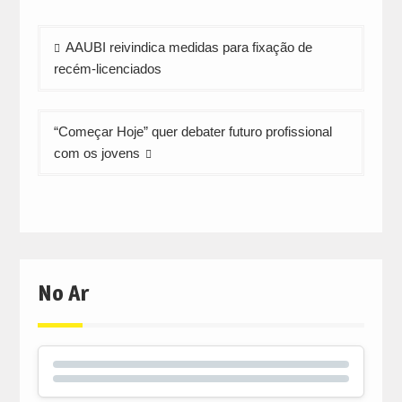
Navegação
AAUBI reivindica medidas para fixação de
de
recém-licenciados
artigos
“Começar Hoje” quer debater futuro profissional
com os jovens
No Ar