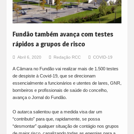
Fundão também avança com testes
rápidos a grupos de risco
Abril 6, 2020
Redação RCC
COVID-19
A Câmara no Fundão vai realizar mais de 1.500 testes
de despiste à Covid-19, que se direcionam
essencialmente a funcionários e utentes de lares, GNR,
bombeiros e profissionais de saúde do concelho,
avança o Jornal do Fundão.
O autarca salientou que a medida visa dar um
“contributo” para que, rapidamente, se possa
“desmontar” qualquer situação de contágio nos grupos
de maior risco, canalizando todas as energias para a