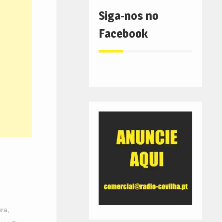
Siga-nos no
Facebook
ura
,