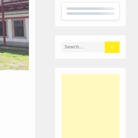
Search
for: