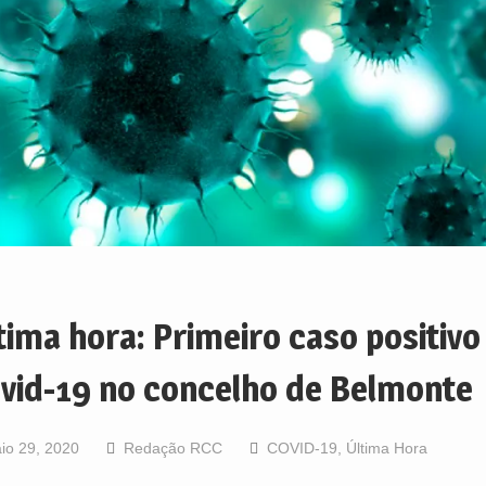
tima hora: Primeiro caso positivo
vid-19 no concelho de Belmonte
io 29, 2020
Redação RCC
COVID-19
,
Última Hora