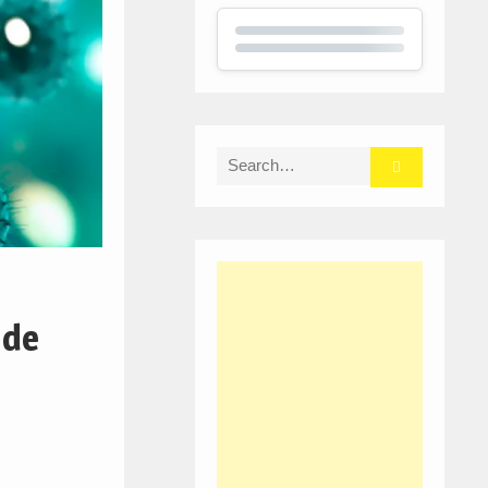
Search
for:
 de