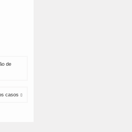
ão de
os casos