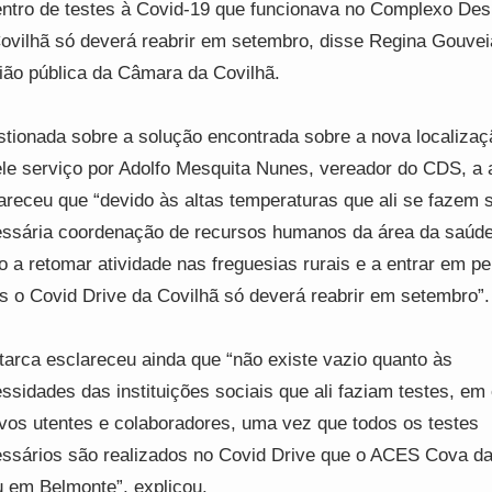
ntro de testes à Covid-19 que funcionava no Complexo Des
ovilhã só deverá reabrir em setembro, disse Regina Gouvei
ião pública da Câmara da Covilhã.
tionada sobre a solução encontrada sobre a nova localizaç
le serviço por Adolfo Mesquita Nunes, vereador do CDS, a 
areceu que “devido às altas temperaturas que ali se fazem s
ssária coordenação de recursos humanos da área da saúde
o a retomar atividade nas freguesias rurais e a entrar em pe
as o Covid Drive da Covilhã só deverá reabrir em setembro”.
tarca esclareceu ainda que “não existe vazio quanto às
ssidades das instituições sociais que ali faziam testes, em
vos utentes e colaboradores, uma vez que todos os testes
ssários são realizados no Covid Drive que o ACES Cova da
u em Belmonte”, explicou.