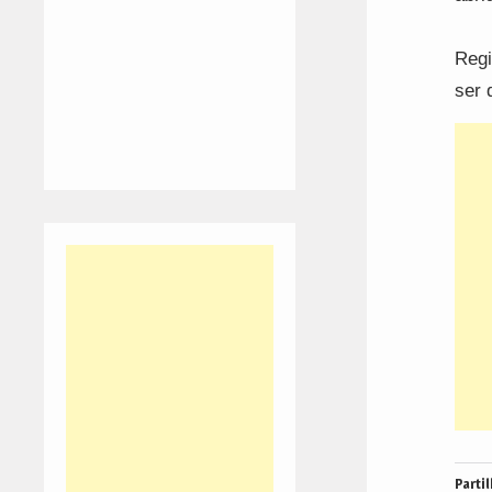
Regi
ser 
Partil