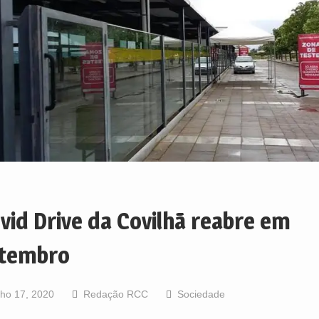
vid Drive da Covilhã reabre em
tembro
lho 17, 2020
Redação RCC
Sociedade