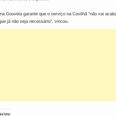
na Gouveia garante que o serviço na Covilhã “não vai acaba
que já não seja necessário”, vincou.
ha isto: