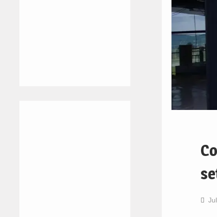
Co
se
Ju