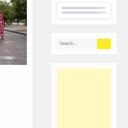
Search
for: