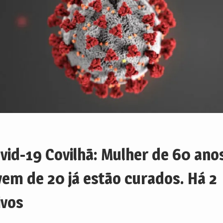
vid-19 Covilhã: Mulher de 60 ano
vem de 20 já estão curados. Há 2
ivos