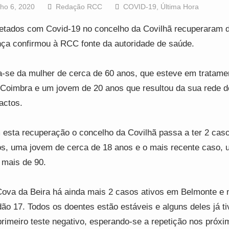
lho 6, 2020
Redação RCC
COVID-19
,
Última Hora
fetados com Covid-19 no concelho da Covilhã recuperaram 
ça confirmou à RCC fonte da autoridade de saúde.
a-se da mulher de cerca de 60 anos, que esteve em tratame
Coimbra e um jovem de 20 anos que resultou da sua rede d
actos.
esta recuperação o concelho da Covilhã passa a ter 2 cas
os, uma jovem de cerca de 18 anos e o mais recente caso, 
mais de 90.
ova da Beira há ainda mais 2 casos ativos em Belmonte e 
ão 17. Todos os doentes estão estáveis e alguns deles já t
rimeiro teste negativo, esperando-se a repetição nos próxi