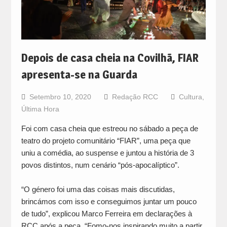
Depois de casa cheia na Covilhã, FIAR
apresenta-se na Guarda
Setembro 10, 2020
Redação RCC
Cultura
,
Última Hora
Foi com casa cheia que estreou no sábado a peça de
teatro do projeto comunitário “FIAR”, uma peça que
uniu a comédia, ao suspense e juntou a história de 3
povos distintos, num cenário “pós-apocalíptico”.
“O género foi uma das coisas mais discutidas,
brincámos com isso e conseguimos juntar um pouco
de tudo”, explicou Marco Ferreira em declarações à
RCC após a peça. “Fomo-nos inspirando muito a partir