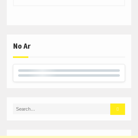
No Ar
Search
for: