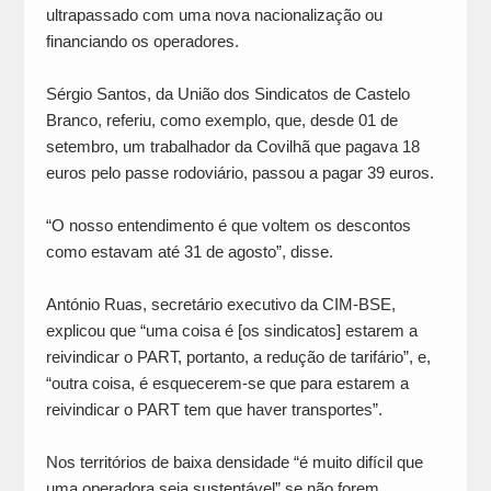
ultrapassado com uma nova nacionalização ou
financiando os operadores.
Sérgio Santos, da União dos Sindicatos de Castelo
Branco, referiu, como exemplo, que, desde 01 de
setembro, um trabalhador da Covilhã que pagava 18
euros pelo passe rodoviário, passou a pagar 39 euros.
“O nosso entendimento é que voltem os descontos
como estavam até 31 de agosto”, disse.
António Ruas, secretário executivo da CIM-BSE,
explicou que “uma coisa é [os sindicatos] estarem a
reivindicar o PART, portanto, a redução de tarifário”, e,
“outra coisa, é esquecerem-se que para estarem a
reivindicar o PART tem que haver transportes”.
Nos territórios de baixa densidade “é muito difícil que
uma operadora seja sustentável” se não forem