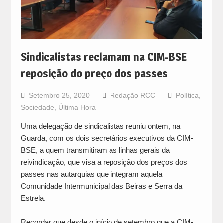
Sindicalistas reclamam na CIM-BSE
reposição do preço dos passes
Setembro 25, 2020
Redação RCC
Política
,
Sociedade
,
Última Hora
Uma delegação de sindicalistas reuniu ontem, na
Guarda, com os dois secretários executivos da CIM-
BSE, a quem transmitiram as linhas gerais da
reivindicação, que visa a reposição dos preços dos
passes nas autarquias que integram aquela
Comunidade Intermunicipal das Beiras e Serra da
Estrela.
Recordar que desde o início de setembro que a CIM-