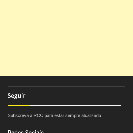
Seguir
Subscreva a RCC para estar sempre atualizado
Redes Sociais