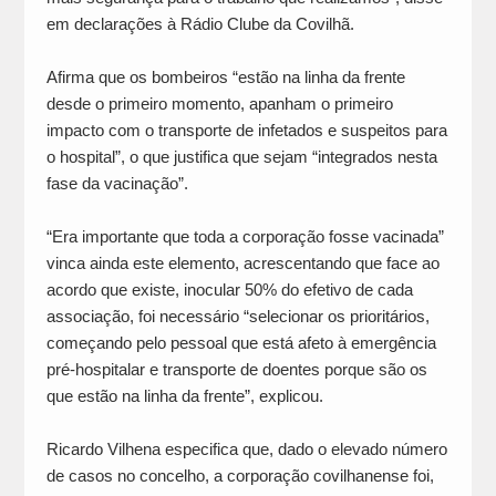
em declarações à Rádio Clube da Covilhã.
Afirma que os bombeiros “estão na linha da frente
desde o primeiro momento, apanham o primeiro
impacto com o transporte de infetados e suspeitos para
o hospital”, o que justifica que sejam “integrados nesta
fase da vacinação”.
“Era importante que toda a corporação fosse vacinada”
vinca ainda este elemento, acrescentando que face ao
acordo que existe, inocular 50% do efetivo de cada
associação, foi necessário “selecionar os prioritários,
começando pelo pessoal que está afeto à emergência
pré-hospitalar e transporte de doentes porque são os
que estão na linha da frente”, explicou.
Ricardo Vilhena especifica que, dado o elevado número
de casos no concelho, a corporação covilhanense foi,