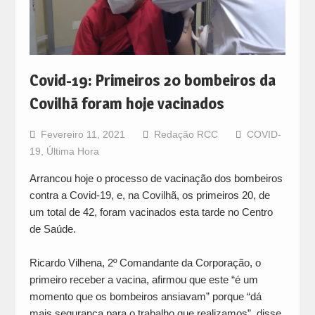
Covid-19: Primeiros 20 bombeiros da
Covilhã foram hoje vacinados
Fevereiro 11, 2021
Redação RCC
COVID-
19
,
Última Hora
Arrancou hoje o processo de vacinação dos bombeiros
contra a Covid-19, e, na Covilhã, os primeiros 20, de
um total de 42, foram vacinados esta tarde no Centro
de Saúde.
Ricardo Vilhena, 2º Comandante da Corporação, o
primeiro receber a vacina, afirmou que este “é um
momento que os bombeiros ansiavam” porque “dá
mais segurança para o trabalho que realizamos”, disse