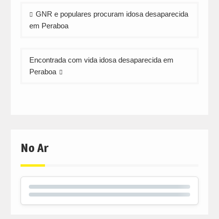
Navegação
GNR e populares procuram idosa desaparecida
de
em Peraboa
artigos
Encontrada com vida idosa desaparecida em
Peraboa
No Ar