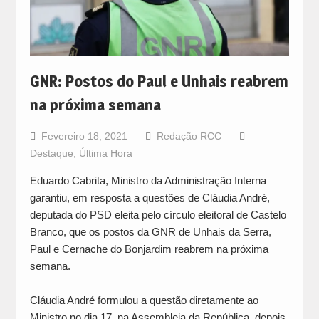
GNR: Postos do Paul e Unhais reabrem
na próxima semana
Fevereiro 18, 2021
Redação RCC
Destaque
,
Última Hora
Eduardo Cabrita, Ministro da Administração Interna
garantiu, em resposta a questões de Cláudia André,
deputada do PSD eleita pelo círculo eleitoral de Castelo
Branco, que os postos da GNR de Unhais da Serra,
Paul e Cernache do Bonjardim reabrem na próxima
semana.
Cláudia André formulou a questão diretamente ao
Ministro no dia 17, na Assembleia da República, depois