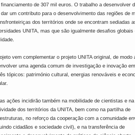
financiamento de 307 mil euros. O trabalho a desenvolver d
 dar um contributo para o desenvolvimento das regiões de 
ansfronteiriças dos territórios onde se encontram sediadas a
ersidades UNITA, mas que são igualmente desafios globais
lidade.
ojeto vem complementar o projeto UNITA original, de modo 
nvolver uma agenda comum de investigação e inovação em
rês tópicos: património cultural, energias renováveis e econ
lar.
as ações incidirão também na mobilidade de cientistas e na
tividade dos territórios da UNITA, bem como na partilha de
aestruturas, no reforço da cooperação com a comunidade en
luindo cidadãos e sociedade civil), e na transferência de