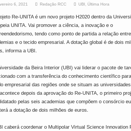
vereiro 6, 2021
Redação RCC
UBI
,
Última Hora
ojeto Re-UNITA é um novo projeto H2020 dentro da Univers
peia UNITA. Vai promover a ciência, a inovação e o
eendedorismo, tendo como ponto de partida a relação entre
emias e o tecido empresarial. A dotação global é de dois mi
s, informa a UBI.
iversidade da Beira Interior (UBI) vai liderar o pacote de tar
cionado com a transferência do conhecimento científico para
do empresarial das regiões onde se situam as universidade
 acontece depois da aprovação do Re-UNITA, o primeiro pro
idatado pelas seis academias que compõem o consórcio eu
terá a dotação de dois milhões de euros.
I caberá coordenar o Multipolar Virtual Science Innovation 