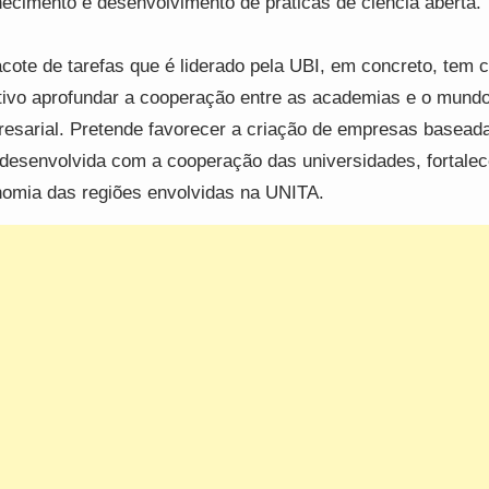
ecimento e desenvolvimento de práticas de ciência aberta.
cote de tarefas que é liderado pela UBI, em concreto, tem
tivo aprofundar a cooperação entre as academias e o mund
esarial. Pretende favorecer a criação de empresas basead
desenvolvida com a cooperação das universidades, fortale
omia das regiões envolvidas na UNITA.