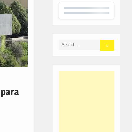
Search
for:
 para