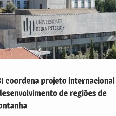
I coordena projeto internacional
desenvolvimento de regiões de
ontanha