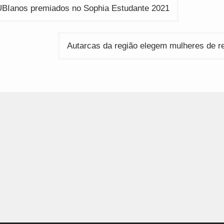
ção
UBIanos premiados no Sophia Estudante 2021
Autarcas da região elegem mulheres de r