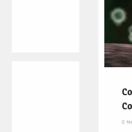
Co
Co
Ma