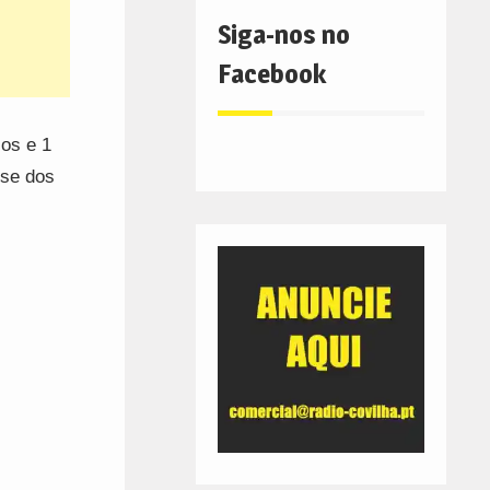
Siga-nos no
Facebook
sos e 1
nse dos