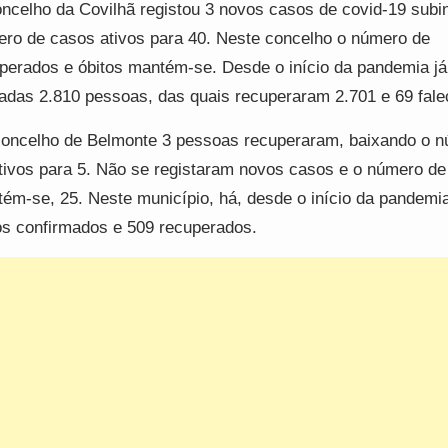
ncelho da Covilhã registou 3 novos casos de covid-19 subi
ro de casos ativos para 40. Neste concelho o número de
perados e óbitos mantém-se. Desde o início da pandemia já
tadas 2.810 pessoas, das quais recuperaram 2.701 e 69 fal
oncelho de Belmonte 3 pessoas recuperaram, baixando o 
tivos para 5. Não se registaram novos casos e o número de
ém-se, 25. Neste município, há, desde o início da pandemi
s confirmados e 509 recuperados.