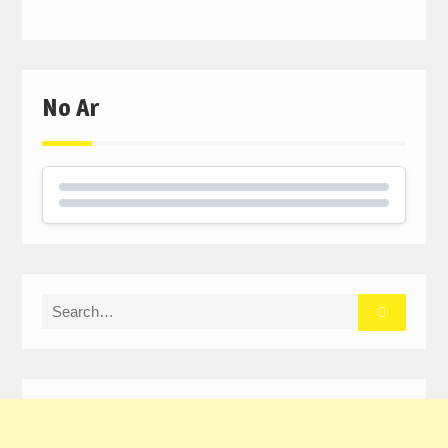
No Ar
Search
for: