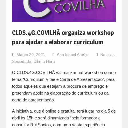
CLDS.4G.COVILHÃ organiza workshop
para ajudar a elaborar curriculum
Março 20, 2021
Ana Isabel Araújo
Noticias
,
Sociedade
,
Última Hora
O CLDS.4G.COVILHÃ vai realizar um workshop com o
tema “Curriculum Vitae e Carta de Apresentação”, para
todos aqueles que estejam à procura de emprego e
pretendam apoio na elaboração do curriculum ou da
carta de apresentação.
A iniciativa, que é online e gratuita, terá lugar no dia 5 de
abril às 15h e será dinamizada “pelo formador e
consultor Rui Santos, com uma vasta experiência