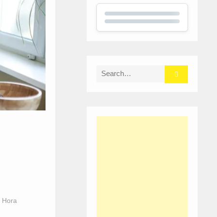
Search
for:
a Hora