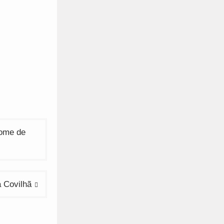
nome de
 Covilhã