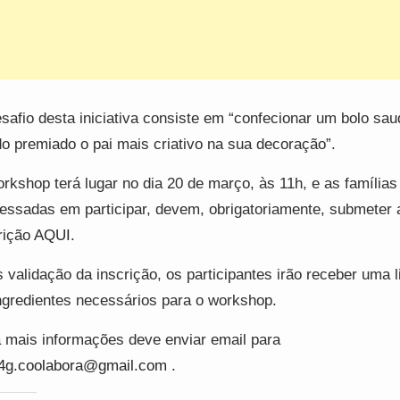
safio desta iniciativa consiste em “confecionar um bolo sau
o premiado o pai mais criativo na sua decoração”.
rkshop terá lugar no dia 20 de março, às 11h, e as famílias
ressadas em participar, devem, obrigatoriamente, submeter 
rição
AQUI
.
 validação da inscrição, os participantes irão receber uma 
ngredientes necessários para o workshop.
 mais informações deve enviar email para
4g.coolabora@gmail.com
.