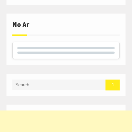
No Ar
Search
for: