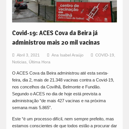
Covid-19: ACES Cova da Beira já
administrou mais 20 mil vacinas
Abril 3, 2021
Ana Isabel Araújo
COVID-19
,
Noticias
,
Última Hora
O ACES Cova da Beira administrou até esta sexta-
feira, dia 2, mais de 21.348 vacinas contra a Covid-19,
nos concelhos da Covilhã, Belmonte e Fundão.
Segundo o ACES no dia de hoje está prevista a
administração “de mais 427 vacinas e na próxima
semana mais 5.865”.
Este “é um processo difícil, nem sempre prefeito, mas
estamos conscientes de que todos estão a procurar dar