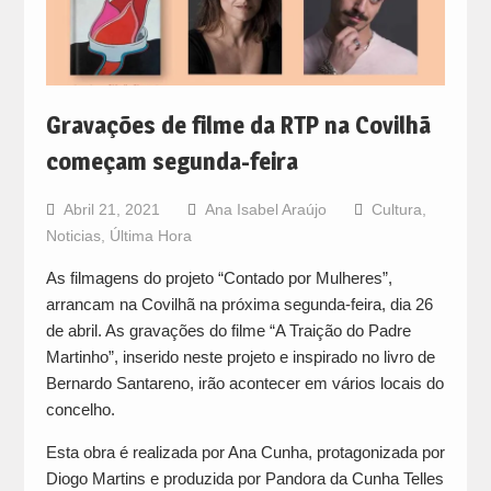
Gravações de filme da RTP na Covilhã
começam segunda-feira
Abril 21, 2021
Ana Isabel Araújo
Cultura
,
Noticias
,
Última Hora
As filmagens do projeto “Contado por Mulheres”,
arrancam na Covilhã na próxima segunda-feira, dia 26
de abril. As gravações do filme “A Traição do Padre
Martinho”, inserido neste projeto e inspirado no livro de
Bernardo Santareno, irão acontecer em vários locais do
concelho.
Esta obra é realizada por Ana Cunha, protagonizada por
Diogo Martins e produzida por Pandora da Cunha Telles