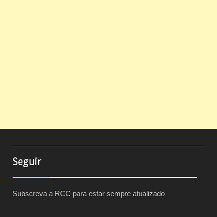
Seguir
Subscreva a RCC para estar sempre atualizado