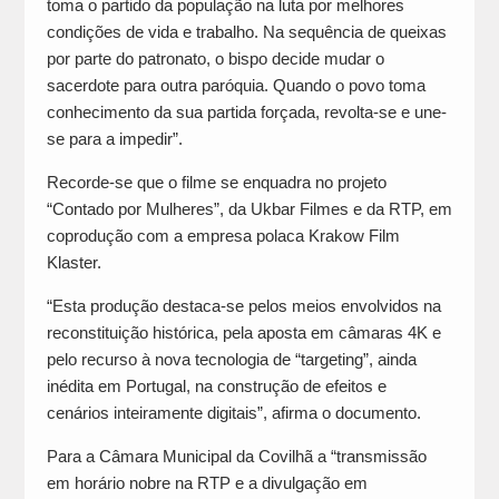
toma o partido da população na luta por melhores
condições de vida e trabalho. Na sequência de queixas
por parte do patronato, o bispo decide mudar o
sacerdote para outra paróquia. Quando o povo toma
conhecimento da sua partida forçada, revolta-se e une-
se para a impedir”.
Recorde-se que o filme se enquadra no projeto
“Contado por Mulheres”, da Ukbar Filmes e da RTP, em
coprodução com a empresa polaca Krakow Film
Klaster.
“Esta produção destaca-se pelos meios envolvidos na
reconstituição histórica, pela aposta em câmaras 4K e
pelo recurso à nova tecnologia de “targeting”, ainda
inédita em Portugal, na construção de efeitos e
cenários inteiramente digitais”, afirma o documento.
Para a Câmara Municipal da Covilhã a “transmissão
em horário nobre na RTP e a divulgação em