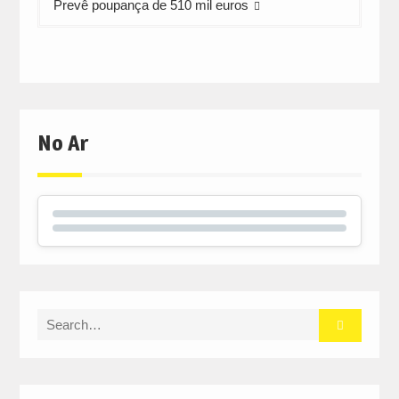
Prevê poupança de 510 mil euros
No Ar
Search
for: