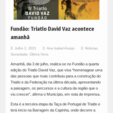
Fundão: Triatlo David Vaz acontece
amanhã
Julho 2, 2021
Ana Isabel Araújo
Noticias
,
Sociedade
,
Última Hora
Amanhã, dia 3 de julho, realiza-se no Fundão a quarta
edição do Triatlo David Vaz, que visa “homenagear uma
das pessoas que mais contribuiu para a construção do
Triatlo e da Federação na última década, apresentando
a paisagem, os percursos e a cultura da região que o
viu crescer”, afirma o Município, em nota de imprensa.
Esta é a terceira etapa da Taça de Portugal de Triatlo e
terá início na Barragem da Capinha, onde decorre a