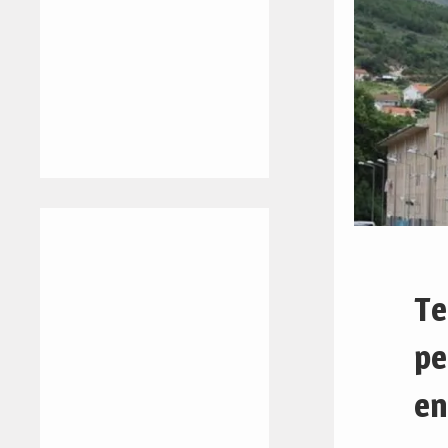
Te
pe
en