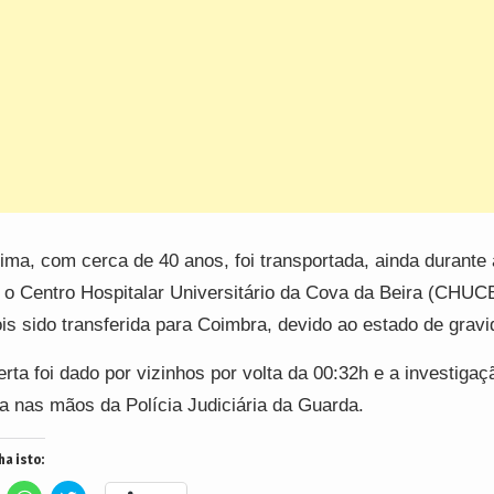
tima, com cerca de 40 anos, foi transportada, ainda durante 
 o Centro Hospitalar Universitário da Cova da Beira (CHUCB
is sido transferida para Coimbra, devido ao estado de gravi
erta foi dado por vizinhos por volta da 00:32h e a investigaç
a nas mãos da Polícia Judiciária da Guarda.
ha isto: