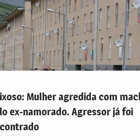
ixoso: Mulher agredida com ma
lo ex-namorado. Agressor já foi
contrado