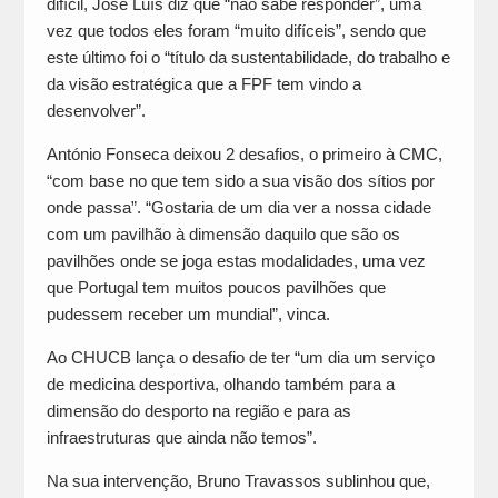
difícil, José Luís diz que “não sabe responder”, uma
vez que todos eles foram “muito difíceis”, sendo que
este último foi o “título da sustentabilidade, do trabalho e
da visão estratégica que a FPF tem vindo a
desenvolver”.
António Fonseca deixou 2 desafios, o primeiro à CMC,
“com base no que tem sido a sua visão dos sítios por
onde passa”. “Gostaria de um dia ver a nossa cidade
com um pavilhão à dimensão daquilo que são os
pavilhões onde se joga estas modalidades, uma vez
que Portugal tem muitos poucos pavilhões que
pudessem receber um mundial”, vinca.
Ao CHUCB lança o desafio de ter “um dia um serviço
de medicina desportiva, olhando também para a
dimensão do desporto na região e para as
infraestruturas que ainda não temos”.
Na sua intervenção, Bruno Travassos sublinhou que,