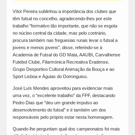
Vítor Pereira sublinhou a importância dos clubes que
têm futsal no concelho, agradecendo-lhes por este
trabalho “formativo tão importante, que não se esgota
no núcleo central da cidade, mas pelo contrário,
procura também nas freguesias rurais levar o futsal a
jovens e menos jovens”, disse, referindo-se à
Academia de Futsal do GD Mata, AAUBI, Carvalhense
Futebol Clube, Filarmónica Recreativa Eradense,
Grupo Desportivo Cultural Animação da Bouça e ao
Sport Lisboa e Águias do Dominguiso.
José Luís Mendes aproveitou para evidenciar mais
uma vez, o “excelente trabalho” da FPF, destacando
Pedro Dias que “deu um grande impulso ao
desenvolvimento do futsal” e é também um dos
responsáveis pelo próprio estar nesta homenagem.
Quando lhe perguntam qual dos campeonatos foi mais