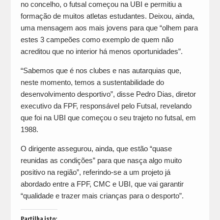
no concelho, o futsal começou na UBI e permitiu a
formação de muitos atletas estudantes. Deixou, ainda,
uma mensagem aos mais jovens para que “olhem para
estes 3 campeões como exemplo de quem não
acreditou que no interior há menos oportunidades”.
“Sabemos que é nos clubes e nas autarquias que,
neste momento, temos a sustentabilidade do
desenvolvimento desportivo”, disse Pedro Dias, diretor
executivo da FPF, responsável pelo Futsal, revelando
que foi na UBI que começou o seu trajeto no futsal, em
1988.
O dirigente assegurou, ainda, que estão “quase
reunidas as condições” para que nasça algo muito
positivo na região”, referindo-se a um projeto já
abordado entre a FPF, CMC e UBI, que vai garantir
“qualidade e trazer mais crianças para o desporto”.
Partilha isto: