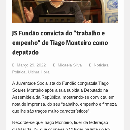
JS Fundão convicta do “trabalho e
empenho” de Tiago Monteiro como
deputado
Março 29, 2022
Micaela Silva
Noticias
,
Política
,
Última Hora
A Juventude Socialista do Fundão congratula Tiago
Soares Monteiro após a sua subida a Deputado na
Assembleia da República, mostrando-se convicta, em
nota de imprensa, do seu “trabalho, empenho e firmeza
que lhe são traços muito característicos”.
Recorde-se que Tiago Monteiro, líder da federação
distrital da JS, que ocupava o 5º lugar na lista do PS