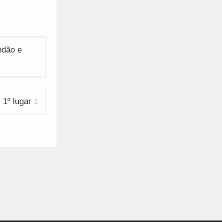
ndão e
 1º lugar