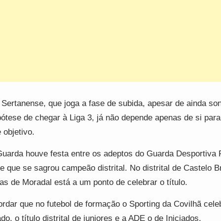
 Sertanense, que joga a fase de subida, apesar de ainda s
pótese de chegar à Liga 3, já não depende apenas de si para 
 objetivo.
uarda houve festa entre os adeptos do Guarda Desportiva 
e que se sagrou campeão distrital. No distrital de Castelo 
as de Moradal está a um ponto de celebrar o título.
rdar que no futebol de formação o Sporting da Covilhã cele
do, o título distrital de juniores e a ADE o de Iniciados.