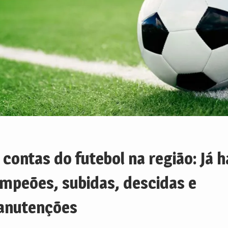
 contas do futebol na região: Já h
mpeões, subidas, descidas e
nutenções