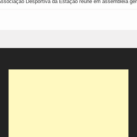
Associação Desportiva da Estação reúne em assembleia gera