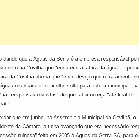
rdando que a Águas da Serra é a empresa responsável pel
amento na Covilhã que “encarece a fatura da água”, o presi
ra da Covilhã afirma que “é um desejo que o tratamento em
águas residuais no concelho volte para esfera municipal”, v
“há perspetivas realistas” de que tal aconteça “até final do
ato”.
rdar que em junho, na Assembleia Municipal da Covilhã, o
idente da Câmara já tinha avançado que era necessário res
cessão ruinosa” feita em 2005 à Águas da Serra SA, para o