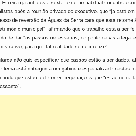
r Pereira garantiu esta sexta-feira, no habitual encontro com
alistas após a reunião privada do executivo, que “já está em
esso de reversão da Águas da Serra para que esta retorne 
atrimónio municipal”, afirmando que o trabalho está a ser fei
ido de dar “os passos necessários, do ponto de vista legal e
nistrativo, para que tal realidade se concretize”.
tarca não quis especificar que passos estão a ser dados, a
o tema está entregue a um gabinete especializado nestas m
ntindo que estão a decorrer negociações que “estão numa f
ressante”.