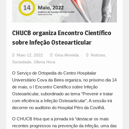
CHUCB organiza Encontro Científico
sobre Infeção Osteoarticular
Maio 12, 2022
Gina Almeida
Noticias
,
Sociedade
,
Última Hora
O Serviço de Ortopedia do Centro Hospitalar
Universitário Cova da Beira organiza, no próximo dia 14
de maio, o I Encontro Científico sobre Infeção
Osteoarticular, subordinado ao tema “Prevenir e tratar
com eficiência a Infeção Osteoarticular”. A sessão irá
decorrer no auditório do Hospital Pêro da Covilhã.
O CHUCB frisa que a jornada irá “destacar os mais
recentes progressos na prevenção da infeção, uma das