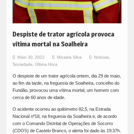
Despiste de trator agrícola provoca
vítima mortal na Soalheira
Maio 30, 2022
Micaela Silva
Noticias
,
Sociedade
,
Última Hora
O despiste de um trator agrícola ontem, dia 29 de maio,
ao fim da tarde, na freguesia de Soalheira, concelho do
Fundão, provocou uma vítima mortal, um homem com
cerca de 60 anos de idade.
O acidente ocorreu ao quilómetro 82,5, na Estrada
Nacional nº18, na freguesia da Soalheira e, de acordo
com o Comando Distrital de Operações de Socorro
(CDOS) de Castelo Branco, o alerta foi dado às 19:37h.