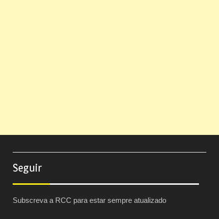
Seguir
Subscreva a RCC para estar sempre atualizado