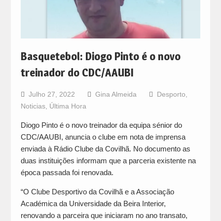
Basquetebol: Diogo Pinto é o novo
treinador do CDC/AAUBI
Julho 27, 2022
Gina Almeida
Desporto
,
Noticias
,
Última Hora
Diogo Pinto é o novo treinador da equipa sénior do
CDC/AAUBI, anuncia o clube em nota de imprensa
enviada à Rádio Clube da Covilhã. No documento as
duas instituições informam que a parceria existente na
época passada foi renovada.
“O Clube Desportivo da Covilhã e a Associação
Académica da Universidade da Beira Interior,
renovando a parceira que iniciaram no ano transato,