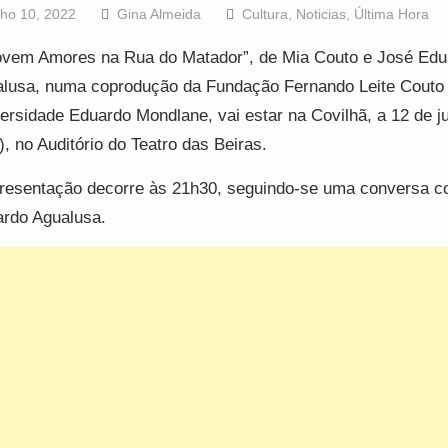
lho 10, 2022
Gina Almeida
Cultura
,
Noticias
,
Última Hora
vem Amores na Rua do Matador”, de Mia Couto e José Edu
lusa, numa coprodução da Fundação Fernando Leite Couto
ersidade Eduardo Mondlane, vai estar na Covilhã, a 12 de ju
a), no Auditório do Teatro das Beiras.
resentação decorre às 21h30, seguindo-se uma conversa 
rdo Agualusa.