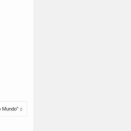
o Mundo”