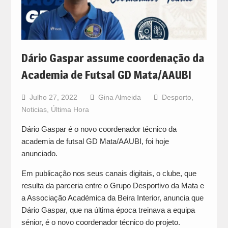
Dário Gaspar assume coordenação da
Academia de Futsal GD Mata/AAUBI
Julho 27, 2022
Gina Almeida
Desporto
,
Noticias
,
Última Hora
Dário Gaspar é o novo coordenador técnico da
academia de futsal GD Mata/AAUBI, foi hoje
anunciado.
Em publicação nos seus canais digitais, o clube, que
resulta da parceria entre o Grupo Desportivo da Mata e
a Associação Académica da Beira Interior, anuncia que
Dário Gaspar, que na última época treinava a equipa
sénior, é o novo coordenador técnico do projeto.