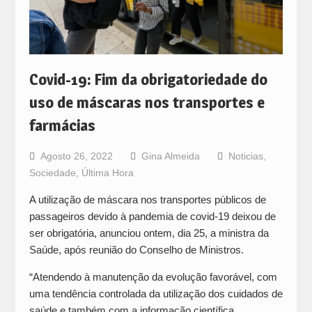
Covid-19: Fim da obrigatoriedade do
uso de máscaras nos transportes e
farmácias
Agosto 26, 2022
Gina Almeida
Noticias
,
Sociedade
,
Última Hora
A utilização de máscara nos transportes públicos de
passageiros devido à pandemia de covid-19 deixou de
ser obrigatória, anunciou ontem, dia 25, a ministra da
Saúde, após reunião do Conselho de Ministros.
“Atendendo à manutenção da evolução favorável, com
uma tendência controlada da utilização dos cuidados de
saúde e também com a informação científica