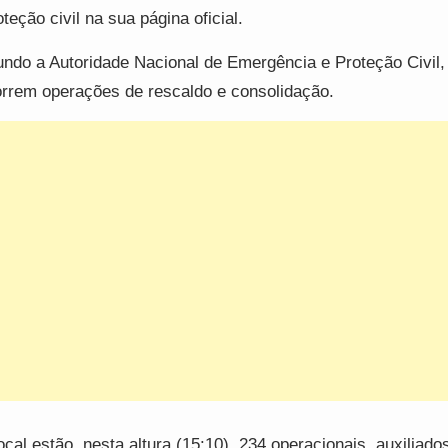
oteção civil na sua página oficial.
ndo a Autoridade Nacional de Emergência e Proteção Civil
rrem operações de rescaldo e consolidação.
ocal estão, nesta altura (15:10), 234 operacionais, auxiliado