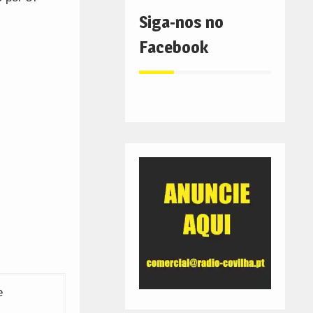
Siga-nos no
Facebook
e