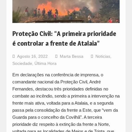
Proteção Civil: “A primeira prioridade
é controlar a frente de Atalaia”
Agosto 16, 2022
Marta Bessa
Noticias
,
Sociedade
,
Última Hora
Em declarações na conferência de imprensa, o
comandante nacional da Proteção Civil, André
Fernandes, destacou três prioridades definidas no
combate ao incêndio, sendo a primeira a intervenção na
frente mais ativa, voltada para a Atalaia, e a segunda
passa pela consolidação da frente a Este, que “vem da
Guarda para o concelho da Covilhã”. A terceira
prioridade diz respeito à extinção da frente a Norte,
voltada para as localidades de Meios e de Trinta, que