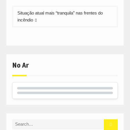
Situação atual mais “tranquila” nas frentes do
incêndio
No Ar
Search
for: