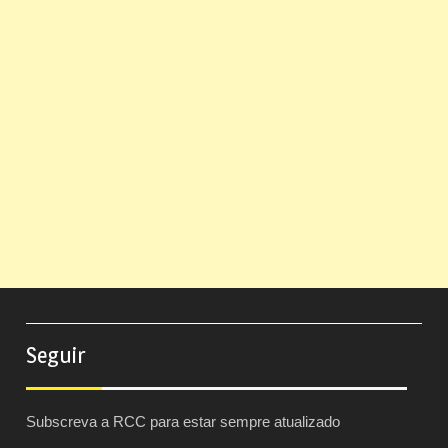
Seguir
Subscreva a RCC para estar sempre atualizado