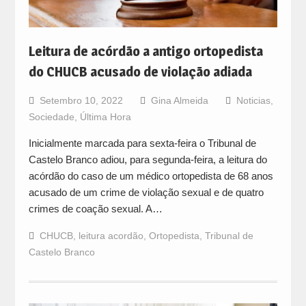
Leitura de acórdão a antigo ortopedista
do CHUCB acusado de violação adiada
Setembro 10, 2022
Gina Almeida
Noticias
,
Sociedade
,
Última Hora
Inicialmente marcada para sexta-feira o Tribunal de
Castelo Branco adiou, para segunda-feira, a leitura do
acórdão do caso de um médico ortopedista de 68 anos
acusado de um crime de violação sexual e de quatro
crimes de coação sexual. A…
CHUCB
,
leitura acordão
,
Ortopedista
,
Tribunal de
Castelo Branco