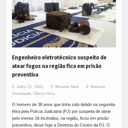
Engenheiro eletrotécnico suspeito de
atear fogos na região fica em prisão
preventiva
Julho 21, 2021
Micaela Silva
Noticias
,
Sociedade
,
Última Hora
O homem de 38 anos que tinha sido detido na segunda-
feira pela Polícia Judiciária (PJ) por suspeita de atear
pelo menos 16 incêndios, na região, ficou em prisão
preventiva, disse hoje a Diretoria do Centro da PJ. O