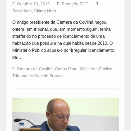
Outubro 16, 2019
Redação RCC
Sociedade
,
Última Hora
O antigo presidente da Câmara da Covilhã negou,
ontem, em tribunal, que, em momento algum, tenha
interferido no processo de licenciamento de uma
habitação que possui e na qual habita desde 2010. O
Ministério Público acusa-o do “irregular licenciamento
da…
Câmara da Covilhã
,
Carlos Pinto
,
Ministério Público
,
Tribunal de Castelo Branco