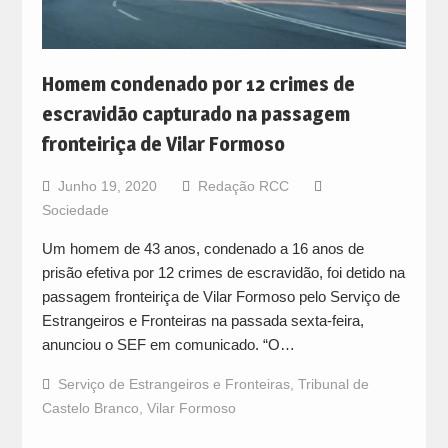
Homem condenado por 12 crimes de
escravidão capturado na passagem
fronteiriça de Vilar Formoso
Junho 19, 2020
Redação RCC
Sociedade
Um homem de 43 anos, condenado a 16 anos de
prisão efetiva por 12 crimes de escravidão, foi detido na
passagem fronteiriça de Vilar Formoso pelo Serviço de
Estrangeiros e Fronteiras na passada sexta-feira,
anunciou o SEF em comunicado. “O…
Serviço de Estrangeiros e Fronteiras
,
Tribunal de
Castelo Branco
,
Vilar Formoso