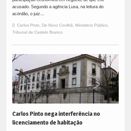
acusado. Segundo a agência Lusa, na leitura do
acórdão, o juiz…
Carlos Pinto
,
De Novo Covilhã
,
Ministério Público
,
Tribunal de Castelo Branco
Carlos Pinto nega interferência no
licenciamento de habitação