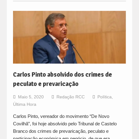
Carlos Pinto absolvido dos crimes de
peculato e prevaricação
Maio 5, 2020
Redação RCC
Política
,
Última Hora
Carlos Pinto, vereador do movimento “De Novo
Covilhã”, foi hoje absolvido pelo Tribunal de Castelo
Branco dos crimes de prevaricação, peculato e
participação económica em negócio, de que era