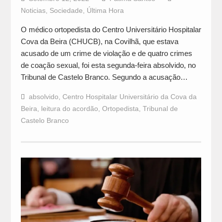
Noticias
,
Sociedade
,
Última Hora
O médico ortopedista do Centro Universitário Hospitalar
Cova da Beira (CHUCB), na Covilhã, que estava
acusado de um crime de violação e de quatro crimes
de coação sexual, foi esta segunda-feira absolvido, no
Tribunal de Castelo Branco. Segundo a acusação…
absolvido
,
Centro Hospitalar Universitário da Cova da
Beira
,
leitura do acordão
,
Ortopedista
,
Tribunal de
Castelo Branco