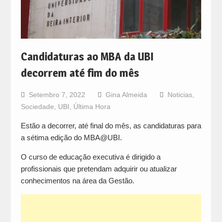
Candidaturas ao MBA da UBI
decorrem até fim do mês
Setembro 7, 2022
Gina Almeida
Noticias
,
Sociedade
,
UBI
,
Última Hora
Estão a decorrer, até final do mês, as candidaturas para
a sétima edição do MBA@UBI.
O curso de educação executiva é dirigido a
profissionais que pretendam adquirir ou atualizar
conhecimentos na área da Gestão.