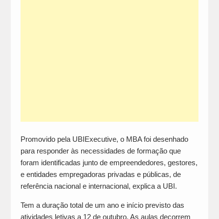
Promovido pela UBIExecutive, o MBA foi desenhado
para responder às necessidades de formação que
foram identificadas junto de empreendedores, gestores,
e entidades empregadoras privadas e públicas, de
referência nacional e internacional, explica a UBI.
Tem a duração total de um ano e início previsto das
atividades letivas a 12 de outubro. As aulas decorrem