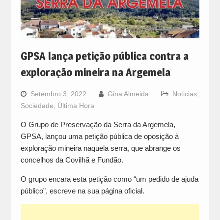
GPSA lança petição pública contra a
exploração mineira na Argemela
Setembro 3, 2022
Gina Almeida
Noticias
,
Sociedade
,
Última Hora
O Grupo de Preservação da Serra da Argemela,
GPSA, lançou uma petição pública de oposição à
exploração mineira naquela serra, que abrange os
concelhos da Covilhã e Fundão.
O grupo encara esta petição como “um pedido de ajuda
público”, escreve na sua página oficial.