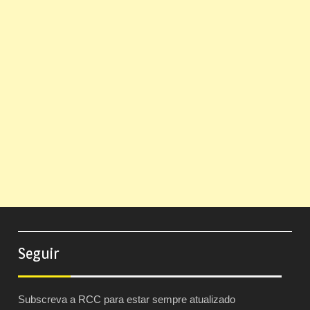
Seguir
Subscreva a RCC para estar sempre atualizado