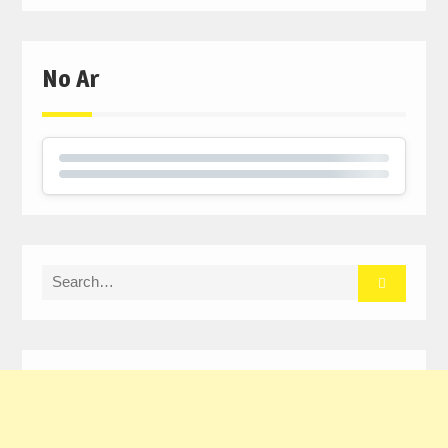
de
artigos
No Ar
Search
for: