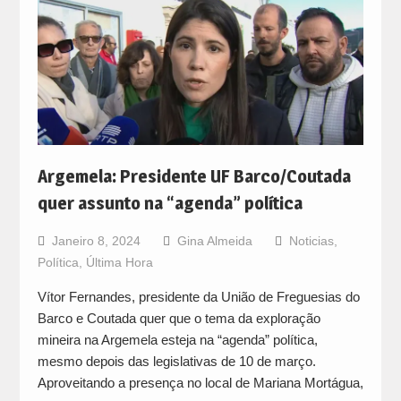
Argemela: Presidente UF Barco/Coutada
quer assunto na “agenda” política
Janeiro 8, 2024
Gina Almeida
Noticias
,
Política
,
Última Hora
Vítor Fernandes, presidente da União de Freguesias do
Barco e Coutada quer que o tema da exploração
mineira na Argemela esteja na “agenda” política,
mesmo depois das legislativas de 10 de março.
Aproveitando a presença no local de Mariana Mortágua,