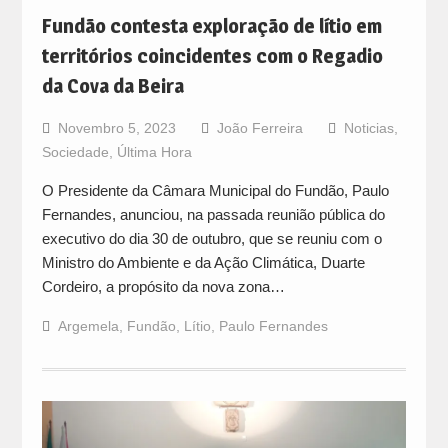
Fundão contesta exploração de lítio em
territórios coincidentes com o Regadio
da Cova da Beira
Novembro 5, 2023
João Ferreira
Noticias
,
Sociedade
,
Última Hora
O Presidente da Câmara Municipal do Fundão, Paulo
Fernandes, anunciou, na passada reunião pública do
executivo do dia 30 de outubro, que se reuniu com o
Ministro do Ambiente e da Ação Climática, Duarte
Cordeiro, a propósito da nova zona…
Argemela
,
Fundão
,
Lítio
,
Paulo Fernandes