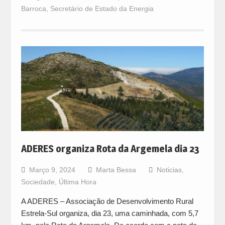
Barroca
,
Secretário de Estado da Energia
ADERES organiza Rota da Argemela dia 23
Março 9, 2024
Marta Bessa
Noticias
,
Sociedade
,
Última Hora
A ADERES – Associação de Desenvolvimento Rural
Estrela-Sul organiza, dia 23, uma caminhada, com 5,7