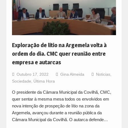
Exploração de lítio na Argemela volta à
ordem do dia. CMC quer reunião entre
empresa e autarcas
Outubro 17, 2022
Gina Almeida
Noticias
,
Sociedade
,
Última Hora
O presidente da Câmara Municipal da Covilhã, CMC,
quer sentar à mesma mesa todos os envolvidos em
nova intenção de prospeção de lítio na zona da
Argemela, avançou durante a reunião pública da
Câmara Municipal da Covilhã. O autarca defende…