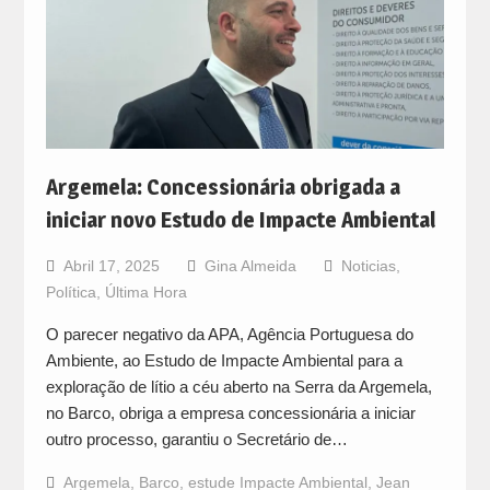
Argemela: Concessionária obrigada a
iniciar novo Estudo de Impacte Ambiental
Abril 17, 2025
Gina Almeida
Noticias
,
Política
,
Última Hora
O parecer negativo da APA, Agência Portuguesa do
Ambiente, ao Estudo de Impacte Ambiental para a
exploração de lítio a céu aberto na Serra da Argemela,
no Barco, obriga a empresa concessionária a iniciar
outro processo, garantiu o Secretário de…
Argemela
,
Barco
,
estude Impacte Ambiental
,
Jean