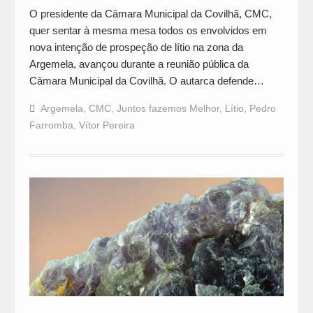
O presidente da Câmara Municipal da Covilhã, CMC,
quer sentar à mesma mesa todos os envolvidos em
nova intenção de prospeção de lítio na zona da
Argemela, avançou durante a reunião pública da
Câmara Municipal da Covilhã. O autarca defende…
Argemela
,
CMC
,
Juntos fazemos Melhor
,
Lítio
,
Pedro
Farromba
,
Vítor Pereira