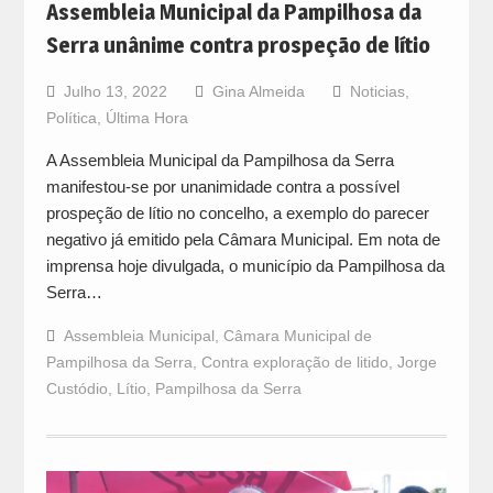
Assembleia Municipal da Pampilhosa da
Serra unânime contra prospeção de lítio
Julho 13, 2022
Gina Almeida
Noticias
,
Política
,
Última Hora
A Assembleia Municipal da Pampilhosa da Serra
manifestou-se por unanimidade contra a possível
prospeção de lítio no concelho, a exemplo do parecer
negativo já emitido pela Câmara Municipal. Em nota de
imprensa hoje divulgada, o município da Pampilhosa da
Serra…
Assembleia Municipal
,
Câmara Municipal de
Pampilhosa da Serra
,
Contra exploração de litido
,
Jorge
Custódio
,
Lítio
,
Pampilhosa da Serra