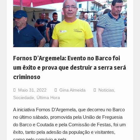
Fornos D’Argemela: Evento no Barco foi
um êxito e prova que destruir a serra será
criminoso
Maio 31, 2022
Gina Almeida
Noticias
,
Sociedade
,
Última Hora
A iniciativa Fornos D’Argemela, que decorreu no Barco
no último sábado, promovida pela União de Freguesia
do Barco e Coutada e pela Comissão de Festas, foi um
êxito, tanto pela adesão da população e visitantes,
como pelo convívio e pela…