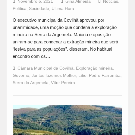
Novembro 6, 2021
Gina Almeida
Noticias
,
Política
,
Sociedade
,
Última Hora
O executivo municipal da Covilhã aprovou, por
unanimidade, uma moção que condena a exploração
mineira na Serra da Argemela. Maioria e oposição
uniram-se para condenar a extração mineira que será
“lesiva para as populações”, disseram. No habitual
encontro com os…
Câmara Municipal da Covilhã
,
Exploração mineira
,
Governo
,
Juntos fazemos Melhor
,
Lítio
,
Pedro Farromba
,
Serra da Argemela
,
Vítor Pereira