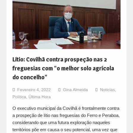
Lítio: Covilhã contra prospeção nas 2
freguesias com “o melhor solo agrícola
do concelho”
Fevereiro 4, 2022
Gina Almeida
Noticias
,
Política
,
Última Hora
O executivo municipal da Covilhã é frontalmente contra
a prospeção de lítio nas freguesias do Ferro e Peraboa,
considerando que uma futura exploração naqueles
territórios põe em causa o seu potencial, uma vez que