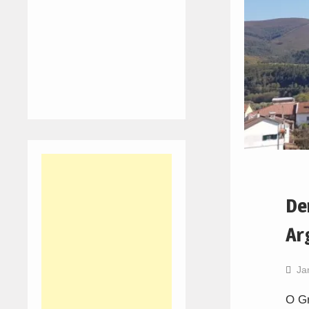
De
Ar
Ja
O Gr