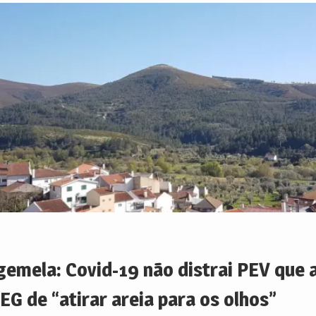
gemela: Covid-19 não distrai PEV que 
EG de “atirar areia para os olhos”