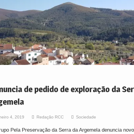
nuncia de pedido de exploração da Ser
gemela
neiro 4, 2019
Redação RCC
Sociedade
upo Pela Preservação da Serra da Argemela denuncia novo