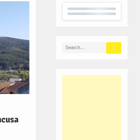
Search
for:
acusa