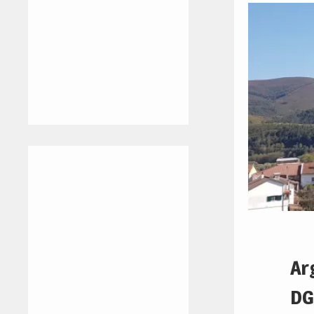
Ar
DG