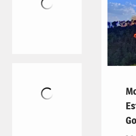
Mo
Es
Go