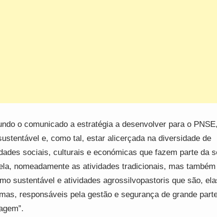
ndo o comunicado a estratégia a desenvolver para o PNSE
sustentável e, como tal, estar alicerçada na diversidade de
idades sociais, culturais e económicas que fazem parte da s
ela, nomeadamente as atividades tradicionais, mas também
smo sustentável e atividades agrossilvopastoris que são, ela
as, responsáveis pela gestão e segurança de grande part
agem”.