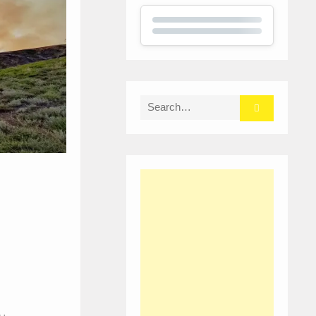
Search
for: