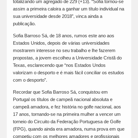
totalizando um agregado de 229 (+13). “Sofia tornou-se
assim a primeira caloira a ganhar um título individual na
sua universidade desde 2018”, vinca ainda a
publicação.
Sofia Barroso Sá, de 18 anos, rumos este ano aos
Estados Unidos, depois de várias universidades
mostrarem interesse no seu trabalho e lhe fazerem
propostas, a jovem escolheu a Universidade Cristã do
Texas, esclarecendo que “nos Estados Undos
valorizam o desporto e é mais fácil conciliar os estudos
com o desporto”.
Recordar que Sofia Barroso Sá, conquistou em
Portugal os títulos de campeã nacional absoluta e
campeã amadora, e fez história no golfe nacional, aos
17 anos, tornando-se na primeira mulher a vencer um
torneio do Circuito da Federação Portuguesa de Golfe
(FPG), quando ainda era amadora, numa prova em que
competiu com os melhores amadores e profissionais