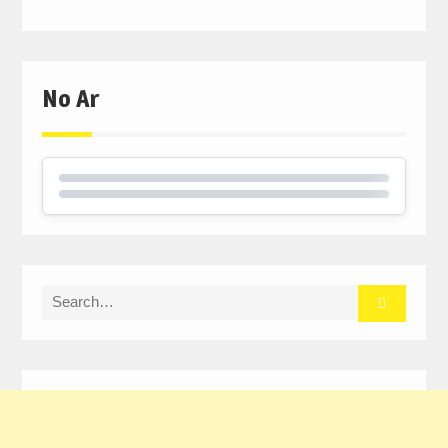
No Ar
Search
for: