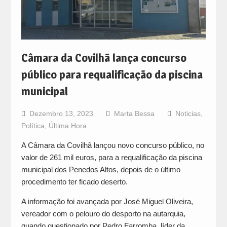
Câmara da Covilhã lança concurso
público para requalificação da piscina
municipal
Dezembro 13, 2023
Marta Bessa
Noticias
,
Política
,
Última Hora
A Câmara da Covilhã lançou novo concurso público, no
valor de 261 mil euros, para a requalificação da piscina
municipal dos Penedos Altos, depois de o último
procedimento ter ficado deserto.
A informação foi avançada por José Miguel Oliveira,
vereador com o pelouro do desporto na autarquia,
quando questionado por Pedro Farromba, líder da