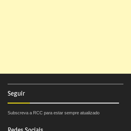
Seguir
Subscreva a RCC para estar sempre atualizado
Redes Sociais