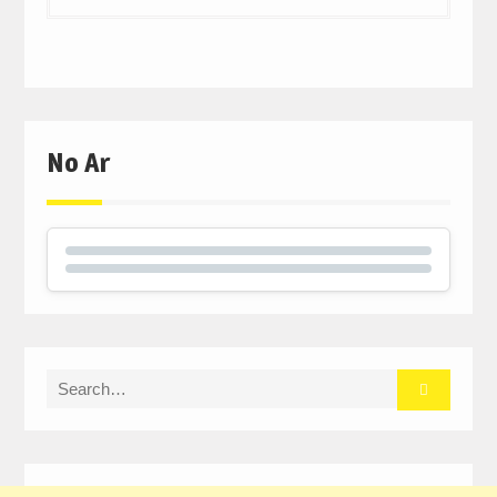
No Ar
Search
for: