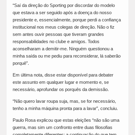
“Saí da direção do Sporting por discordar do modelo
que estava a ser seguido após a doença do nosso
presidente e, essencialmente, porque perdi a confiança
institucional nos meus colegas de direção. Não o fiz
sem antes ouvir pessoas que tiveram grandes
responsabilidades no clube e amigos. Todos
aconselharam a demitir-me. Ninguém questionou a
minha saída ou me pediu para reconsiderar, lá saberão
porquê”.
Em última nota, disse estar disponível para debater
este assunto em qualquer lugar e momento e, se
necessário, aprofundar os porquês da demissão.
“Não quero lavar roupa suja, mas, se for necessário,
tenho a minha máquina pronta para a lavar”, concluiu.
Paulo Rosa explicou que estas eleições “não são uma
guerra, mas sim um confronto entre duas filosofias
completamente diferentes: a continuação do que tem