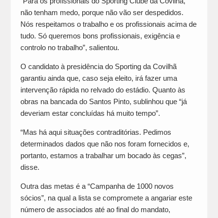
“Para os profissionais do Sporting Clube da Covilhã,
não tenham medo, porque não vão ser despedidos.
Nós respeitamos o trabalho e os profissionais acima de
tudo. Só queremos bons profissionais, exigência e
controlo no trabalho”, salientou.
O candidato à presidência do Sporting da Covilhã
garantiu ainda que, caso seja eleito, irá fazer uma
intervenção rápida no relvado do estádio. Quanto às
obras na bancada do Santos Pinto, sublinhou que “já
deveriam estar concluídas há muito tempo”.
“Mas há aqui situações contraditórias. Pedimos
determinados dados que não nos foram fornecidos e,
portanto, estamos a trabalhar um bocado às cegas”,
disse.
Outra das metas é a “Campanha de 1000 novos
sócios”, na qual a lista se compromete a angariar este
número de associados até ao final do mandato,