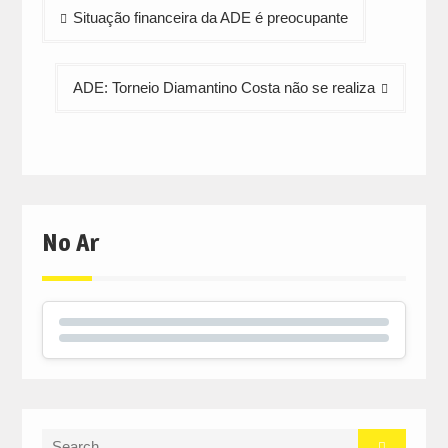
Navegação
Situação financeira da ADE é preocupante
de
artigos
ADE: Torneio Diamantino Costa não se realiza
No Ar
Search