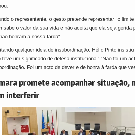
mou.
ndo o representante, o gesto pretende representar “o limite
 sabe o valor da sua vida e não aceita que ela seja gerida
não honram a nossa farda”.
itando qualquer ideia de insubordinação, Hélio Pinto insistiu
 teve um significado de defesa institucional: “Não foi um ac
bordinação. Foi um acto de dever e de honra à farda que ve
mara promete acompanhar situação, 
m interferir