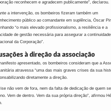
oração reconhecem e agradecem publicamente”, declarou.
nte a intervenção, os bombeiros fizeram também um
nhecimento público ao comandante em suplência, Óscar Pin
inhando “o mais elevado profissionalismo, a resiliência e a
cidade de gestão necessária para assegurar a continuidade
acional da Corporação”.
usações à direção da associação
anifesto apresentado, os bombeiros consideram que a Ass
nitária atravessa “uma das mais graves crises da sua histó
onsabilizando diretamente a direção.
rise não vem de fora, nem da falta de dedicação de quem s
eno. Vem de dentro. Vem da sua própria direção”, afirmou Hé
o.