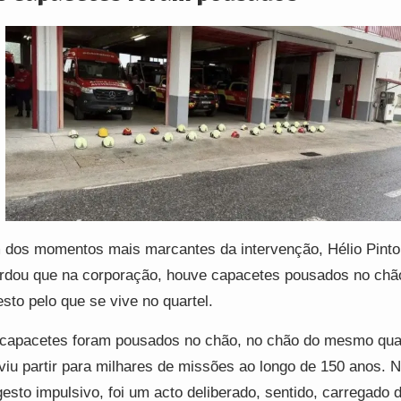
dos momentos mais marcantes da intervenção, Hélio Pinto
rdou que na corporação, houve capacetes pousados no ch
esto pelo que se vive no quartel.
capacetes foram pousados no chão, no chão do mesmo quar
viu partir para milhares de missões ao longo de 150 anos. N
esto impulsivo, foi um acto deliberado, sentido, carregado 