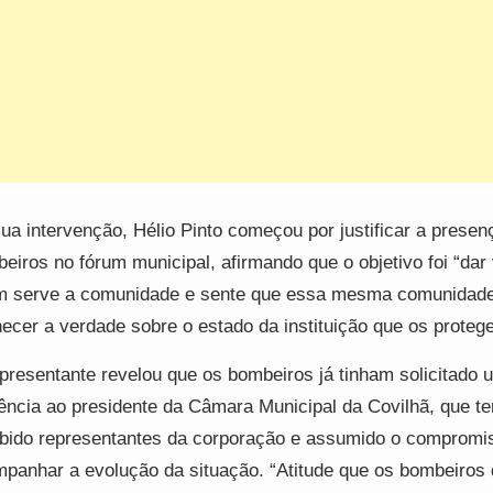
ua intervenção, Hélio Pinto começou por justificar a presen
eiros no fórum municipal, afirmando que o objetivo foi “dar
 serve a comunidade e sente que essa mesma comunidad
ecer a verdade sobre o estado da instituição que os protege
presentante revelou que os bombeiros já tinham solicitado 
ência ao presidente da Câmara Municipal da Covilhã, que te
bido representantes da corporação e assumido o compromi
panhar a evolução da situação. “Atitude que os bombeiros 