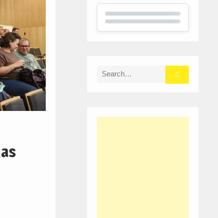
Search
for:
das