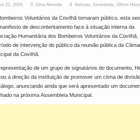
io 22, 2026
Gina Almeida
Noticias
,
Sociedade
,
Última Hora
ombeiros Voluntários da Covilhã tornaram público, esta sext
anifesto de descontentamento face à situação interna da
ciação Humanitária dos Bombeiros Voluntários da Covilhã, 
ríodo de intervenção do público da reunião pública da Câma
cipal da Covilhã.
epresentação de um grupo de signatários do documento, Hé
ou a direção da instituição de promover um clima de divisão
iálogo, anunciando ainda que será apresentado um docume
lhado na próxima Assembleia Municipal.