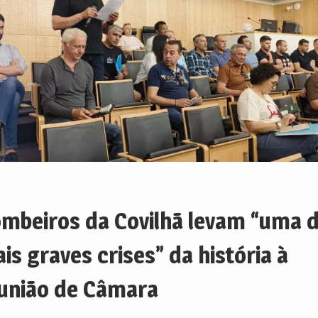
mbeiros da Covilhã levam “uma 
is graves crises” da história à
união de Câmara