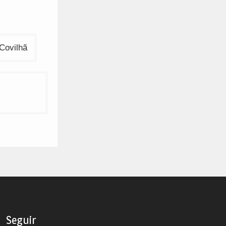
Covilhã
Seguir