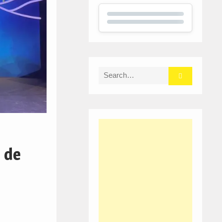
Search
for:
 de