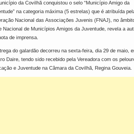
nicípio da Covilhã conquistou o selo “Município Amigo da
ntude” na categoria máxima (5 estrelas) que é atribuída pel
ração Nacional das Associações Juvenis (FNAJ), no âmbit
 Nacional de Municípios Amigos da Juventude, revela a aut
ota de imprensa.
trega do galardão decorreu na sexta-feira, dia 29 de maio, 
ro Daire, tendo sido recebido pela Vereadora com os pelour
ação e Juventude na Câmara da Covilhã, Regina Gouveia.