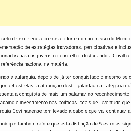
 selo de excelência premeia o forte compromisso do Municí
ementação de estratégias inovadoras, participativas e inclu
cionadas para os jovens no concelho, destacando a Covilh
referência nacional na matéria.
ndo a autarquia, depois de já ter conquistado o mesmo sel
goria 4 estrelas, a atribuição deste galardão na categoria 
esenta a conquista de mais um patamar no reconhecimento 
rabalho e investimento nas políticas locais de juventude que
rquia Covilhanense tem levado a cabo e que vai continuar a t
nicípio também refere que esta distinção de 5 estrelas sign