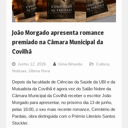
João Morgado apresenta romance
premiado na Câmara Municipal da
Covilhã
Junho 12, 2026
Gina Almeida
Cultura
,
Noticias
,
Última Hora
Depois da faculdade de Ciências da Saúde da UBI e da
Mutualista da Covilhã é agora vez do Salão Nobre da
Câmara Municipal da Covilhã receber o escritor João
Morgado para apresentar, no próximo dia 13 de junho,
pelas 16:00, o seu mais recente romance, Cemitério de
Pardais, obra distinguida com o Prémio Literário Santos
Stockler.