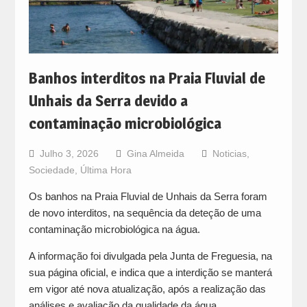
Banhos interditos na Praia Fluvial de
Unhais da Serra devido a
contaminação microbiológica
Julho 3, 2026
Gina Almeida
Noticias
,
Sociedade
,
Última Hora
Os banhos na Praia Fluvial de Unhais da Serra foram
de novo interditos, na sequência da deteção de uma
contaminação microbiológica na água.
A informação foi divulgada pela Junta de Freguesia, na
sua página oficial, e indica que a interdição se manterá
em vigor até nova atualização, após a realização das
análises e avaliação da qualidade da água.