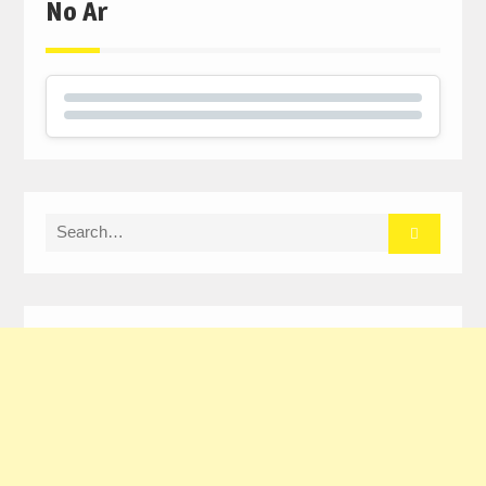
No Ar
Search
for: