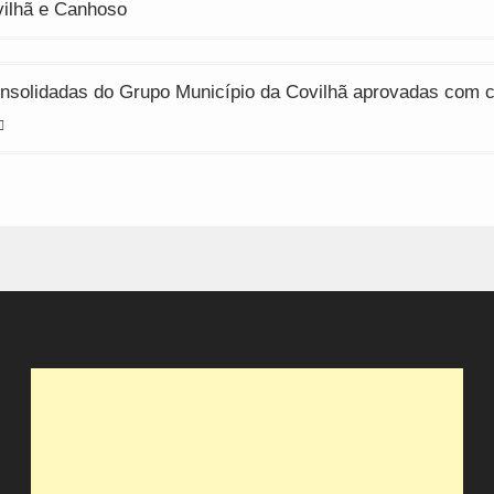
ilhã e Canhoso
nsolidadas do Grupo Município da Covilhã aprovadas com cr