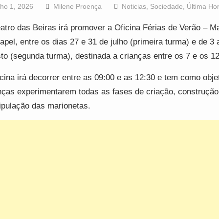
lho 1, 2026
Milene Proença
Noticias
,
Sociedade
,
Última Ho
atro das Beiras irá promover a Oficina Férias de Verão – M
apel, entre os dias 27 e 31 de julho (primeira turma) e de 3 
to (segunda turma), destinada a crianças entre os 7 e os 
icina irá decorrer entre as 09:00 e as 12:30 e tem como obje
nças experimentarem todas as fases de criação, construção
pulação das marionetas.