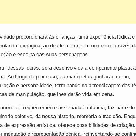
ividade proporcionará às crianças, uma experiência lúdica e 
mulando a imaginação desde o primeiro momento, através d
eção e escolha das suas personagens.
rtir dessas ideias, será desenvolvida a componente plástica
ina. Ao longo do processo, as marionetas ganharão corpo,
culação e personalidade, terminando na aprendizagem das t
cas de manipulação, que lhes darão vida em cena.
arioneta, frequentemente associada à infância, faz parte do
inário coletivo, da nossa história, memória e tradição. Enqu
a de expressão artística, oferece possibilidades de criação,
rimentação e representação cénica, reinventando-se conti