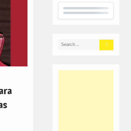
Search
for:
ara
as